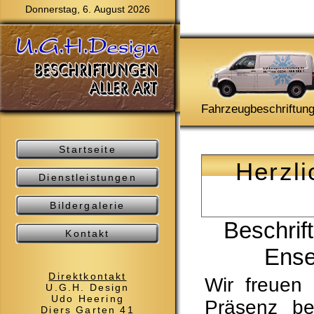
Donnerstag, 6. August 2026
Fahrzeugbeschriftun
Startseite
Herzl
Dienstleistungen
Bildergalerie
Beschrift
Kontakt
Ense
Direktkontakt
Wir freuen
U.G.H. Design
Udo Heering
Präsenz be
Diers Garten 41